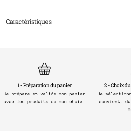
Caractéristiques
1 - Préparation du panier
2 - Choix du
Je prépare et valide mon panier
Je sélection
avec les produits de mon choix.
convient, du
m