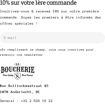
10% sur votre 1ère commande
Inscrivez-vous & recevez 10% sur votre première
commande. Soyez les premiers à être informés des
offres spéciales !
E-
mail
*En remplissant ce champ, vous vous inscrivez pour
recevoir nos newsletter.
Rue Bollinckxsstraat 45
1070 Anderlecht, BE
General : +32 2 526 16 22