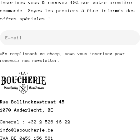
Inscrivez-vous & recevez 10% sur votre première
commande. Soyez les premiers à être informés des
offres spéciales !
E-
mail
*En remplissant ce champ, vous vous inscrivez pour
recevoir nos newsletter.
Rue Bollinckxsstraat 45
1070 Anderlecht, BE
General : +32 2 526 16 22
info@laboucherie.be
TVA BE 0453 156 581