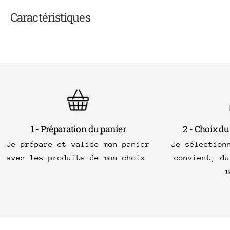
Caractéristiques
1 - Préparation du panier
2 - Choix du
Je prépare et valide mon panier
Je sélection
avec les produits de mon choix.
convient, du
m