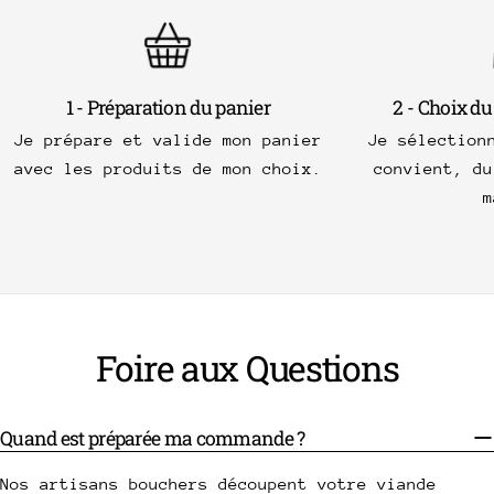
1 - Préparation du panier
2 - Choix du
Je prépare et valide mon panier
Je sélection
avec les produits de mon choix.
convient, du
m
Foire aux Questions
Quand est préparée ma commande ?
Nos artisans bouchers découpent votre viande