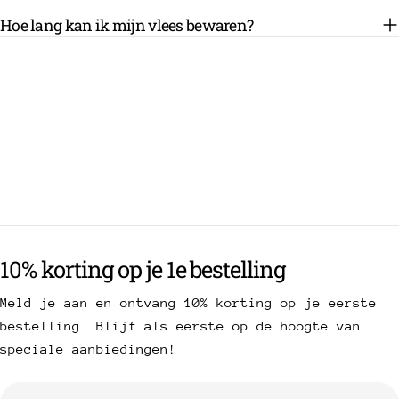
Hoe lang kan ik mijn vlees bewaren?
10% korting op je 1e bestelling
Meld je aan en ontvang 10% korting op je eerste
bestelling. Blijf als eerste op de hoogte van
speciale aanbiedingen!
E-