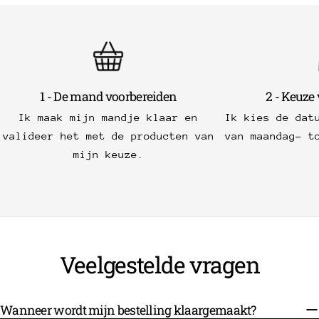
1 - De mand voorbereiden
2 - Keuze
Ik maak mijn mandje klaar en
Ik kies de dat
valideer het met de producten van
van maandag- t
mijn keuze.
Veelgestelde vragen
Wanneer wordt mijn bestelling klaargemaakt?