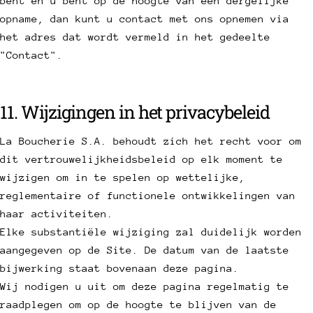
bent en u bent op de hoogte van een dergelijke
opname, dan kunt u contact met ons opnemen via
het adres dat wordt vermeld in het gedeelte
"Contact".
11. Wijzigingen in het privacybeleid
La Boucherie S.A. behoudt zich het recht voor om
dit vertrouwelijkheidsbeleid op elk moment te
wijzigen om in te spelen op wettelijke,
reglementaire of functionele ontwikkelingen van
haar activiteiten.
Elke substantiële wijziging zal duidelijk worden
aangegeven op de Site. De datum van de laatste
bijwerking staat bovenaan deze pagina.
Wij nodigen u uit om deze pagina regelmatig te
raadplegen om op de hoogte te blijven van de