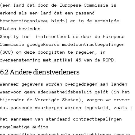
(een land dat door de Europese Commissie is
erkend als een land dat een passend
beschermingsniveau biedt) en in de Verenigde
Staten bevinden.
Shopify Inc. implementeert de door de Europese
Commissie goedgekeurde modelcontractbepalingen
(SCC) om deze doorgiften te regelen, in
overeenstemming met artikel 46 van de RGPD.
6.2 Andere dienstverleners
Wanneer gegevens worden overgedragen aan landen
waarvoor geen adequaatheidsbesluit geldt (in het
bijzonder de Verenigde Staten), zorgen we ervoor
dat passende waarborgen worden ingesteld, zoals :
het aannemen van standaard contractbepalingen
regelmatige audits
en specifieke contractuele verplichtingen inzake