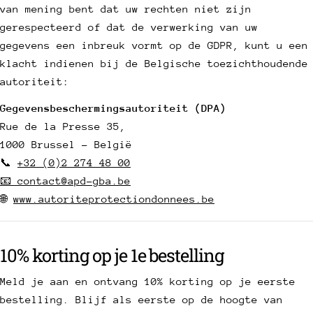
van mening bent dat uw rechten niet zijn
gerespecteerd of dat de verwerking van uw
gegevens een inbreuk vormt op de GDPR, kunt u een
klacht indienen bij de Belgische toezichthoudende
autoriteit:
Gegevensbeschermingsautoriteit (DPA)
Rue de la Presse 35,
1000 Brussel - België
📞
+32 (0)2 274 48 00
📧 contact@apd-gba.be
🌐
www.autoriteprotectiondonnees.be
10% korting op je 1e bestelling
Meld je aan en ontvang 10% korting op je eerste
bestelling. Blijf als eerste op de hoogte van