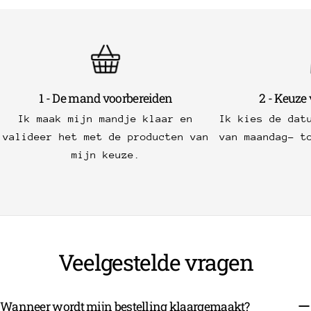
1 - De mand voorbereiden
2 - Keuze
Ik maak mijn mandje klaar en
Ik kies de dat
valideer het met de producten van
van maandag- t
mijn keuze.
Veelgestelde vragen
Wanneer wordt mijn bestelling klaargemaakt?