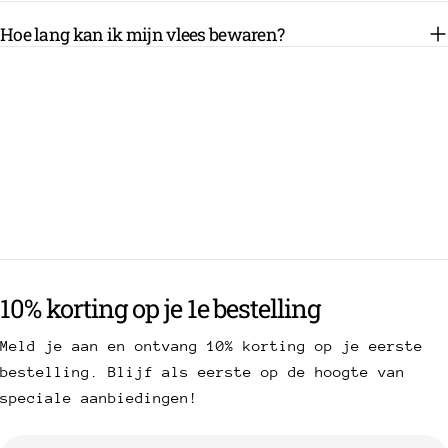
Hoe lang kan ik mijn vlees bewaren?
10% korting op je 1e bestelling
Meld je aan en ontvang 10% korting op je eerste
bestelling. Blijf als eerste op de hoogte van
speciale aanbiedingen!
E-