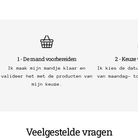
1 - De mand voorbereiden
2 - Keuze
Ik maak mijn mandje klaar en
Ik kies de dat
valideer het met de producten van
van maandag- t
mijn keuze.
Veelgestelde vragen