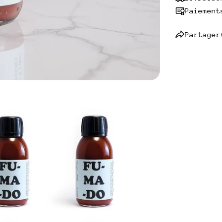
Paiement
Partager