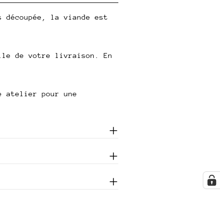
s découpée, la viande est
lle de votre livraison. En
e atelier pour une