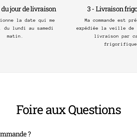
 du jour de livraison
3 - Livraison frig
tionne la date qui me
Ma commande est pré
, du lundi au samedi
expédiée la veille de 
matin.
livraison par c
frigorifique
Foire aux Questions
commande ?