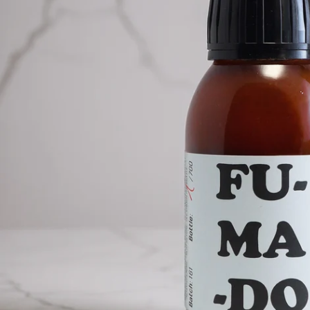
Ouvrir le média 0 en mode modal