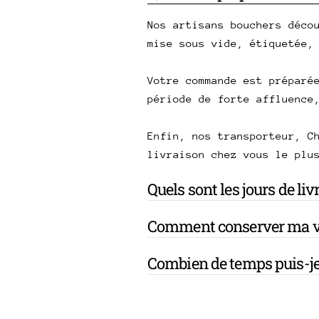
Nos artisans bouchers déco
mise sous vide, étiquetée,
Votre commande est préparé
période de forte affluence
Enfin, nos transporteur, C
livraison chez vous le plu
Quels sont les jours de li
Comment conserver ma v
Combien de temps puis-je