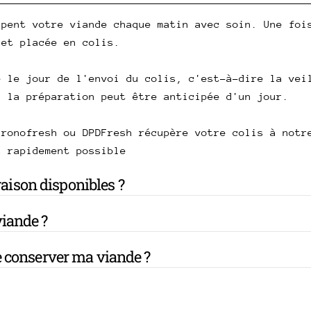
upent votre viande chaque matin avec soin. Une foi
 et placée en colis.
e le jour de l'envoi du colis, c'est-à-dire la vei
, la préparation peut être anticipée d'un jour.
hronofresh ou DPDFresh récupère votre colis à notr
s rapidement possible
vraison disponibles ?
iande ?
 conserver ma viande ?