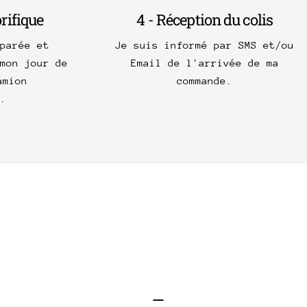
orifique
4 - Réception du colis
parée et
Je suis informé par SMS et/ou
mon jour de
Email de l'arrivée de ma
amion
commande.
.