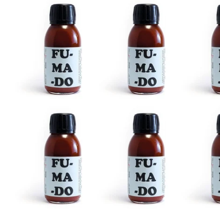
Ouvrir le média 1 en mode modal