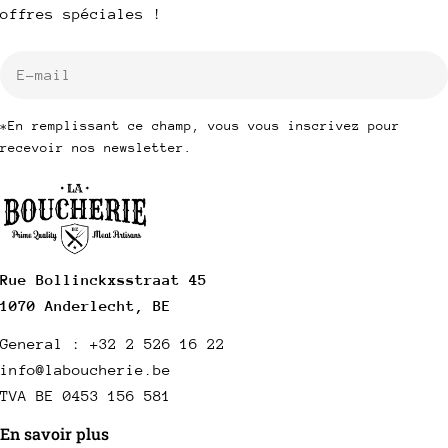
offres spéciales !
E-
mail
*En remplissant ce champ, vous vous inscrivez pour
recevoir nos newsletter.
Rue Bollinckxsstraat 45
1070 Anderlecht, BE
General : +32 2 526 16 22
info@laboucherie.be
TVA BE 0453 156 581
En savoir plus