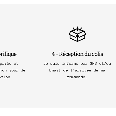
orifique
4 - Réception du colis
parée et
Je suis informé par SMS et/ou
mon jour de
Email de l'arrivée de ma
amion
commande.
.