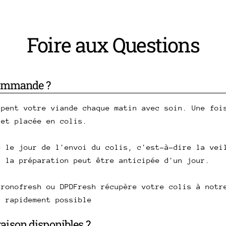
Foire aux Questions
commande ?
upent votre viande chaque matin avec soin. Une foi
 et placée en colis.
e le jour de l'envoi du colis, c'est-à-dire la vei
, la préparation peut être anticipée d'un jour.
hronofresh ou DPDFresh récupère votre colis à notr
s rapidement possible
vraison disponibles ?