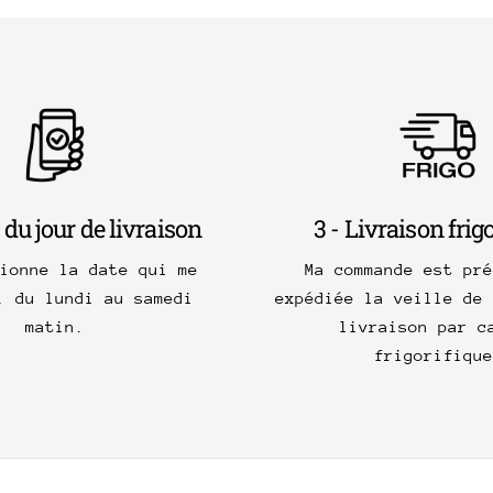
 du jour de livraison
3 - Livraison frig
tionne la date qui me
Ma commande est pré
, du lundi au samedi
expédiée la veille de 
matin.
livraison par c
frigorifique