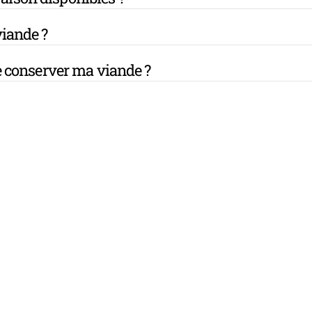
iande ?
 conserver ma viande ?