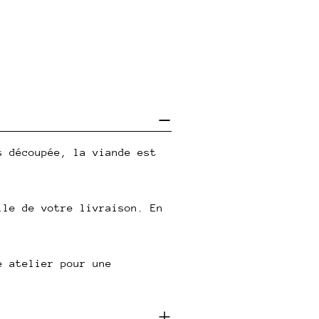
s découpée, la viande est
lle de votre livraison. En
e atelier pour une