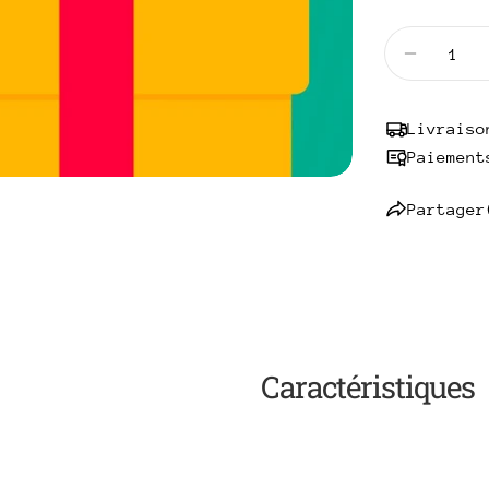
Quantité
Diminuer
Livraiso
Paiement
Partager
Caractéristiques