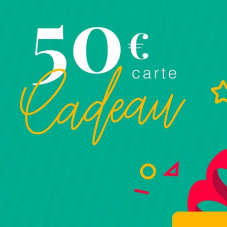
Ouvrir le média 0 en mode modal