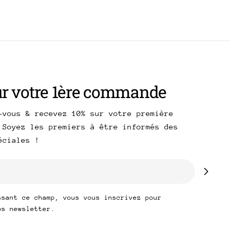
ur votre 1ère commande
-vous & recevez 10% sur votre première
 Soyez les premiers à être informés des
péciales !
ssant ce champ, vous vous inscrivez pour
os newsletter.