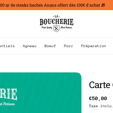
 gr de steaks hachés Angus offert dès 100€ d'achat 🎁
entiels
Agneau
Boeuf
Porc
Préparation
Carte
Prix
€50,00
Taxe inclu