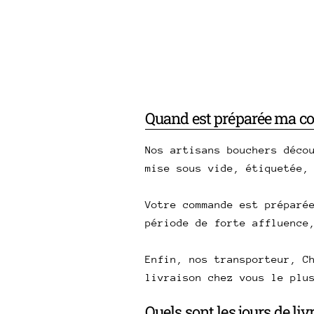
Quand est préparée ma 
Nos artisans bouchers déco
mise sous vide, étiquetée,
Votre commande est préparé
période de forte affluence
Enfin, nos transporteur, C
livraison chez vous le plu
Quels sont les jours de li