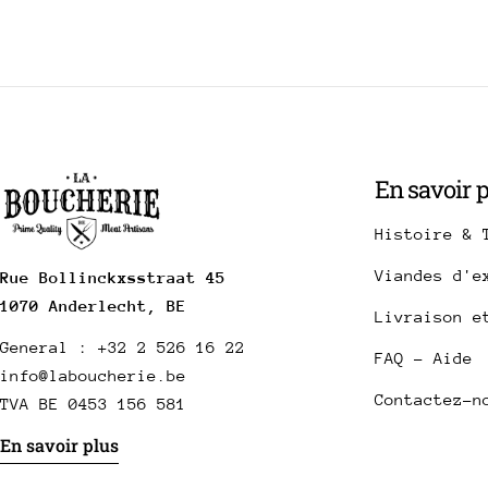
En savoir 
Histoire & 
Viandes d'e
Rue Bollinckxsstraat 45
1070 Anderlecht, BE
Livraison e
General : +32 2 526 16 22
FAQ - Aide
info@laboucherie.be
Contactez-n
TVA BE 0453 156 581
En savoir plus