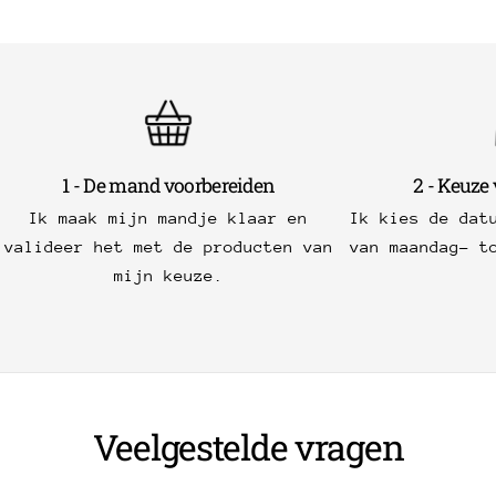
1 - De mand voorbereiden
2 - Keuze
Ik maak mijn mandje klaar en
Ik kies de dat
valideer het met de producten van
van maandag- t
mijn keuze.
Veelgestelde vragen