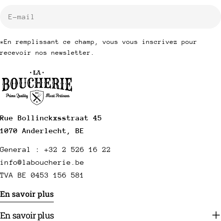
E-
mail
*En remplissant ce champ, vous vous inscrivez pour
recevoir nos newsletter.
Rue Bollinckxsstraat 45
1070 Anderlecht, BE
General : +32 2 526 16 22
info@laboucherie.be
TVA BE 0453 156 581
En savoir plus
En savoir plus