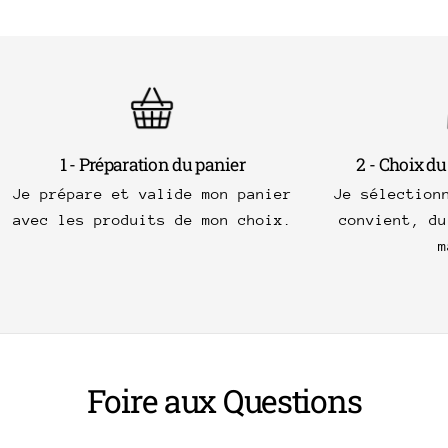
1 - Préparation du panier
2 - Choix du
Je prépare et valide mon panier
Je sélection
avec les produits de mon choix.
convient, du
m
Foire aux Questions