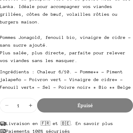
Votre
Lanka. Idéale pour accompagner vos viandes
nom
grillées, côtes de bœuf, volailles rôties ou
Votre
burgers maison.
email
Partager ce produit
Pommes Jonagold, fenouil bio, vinaigre de cidre –
Votre
téléphone
sans sucre ajouté.
Copie
Partager
Plus salée, plus directe, parfaite pour relever
Votre
Partager
Partager
Épingler
message
vos viandes sans les masquer.
sur
sur
sur
Facebook
X
Pinterest
Ingrédients :
Chaleur 6/10. - Pomme** - Piment
jalapeño - Poivron vert - Vinaigre de cidre* -
Les champs marqués * sont obligatoires.
Fenouil vert* - Sel - Poivre noir* * Bio ** Belge
Envoyer une question
Quantité
Épuisé
Diminuer la quantité pour Green Light District
Augmenter la quantité pour Green Light D
Livraison en 🇫🇷 et 🇧🇪. En savoir plus
Paiements 100% sécurisés