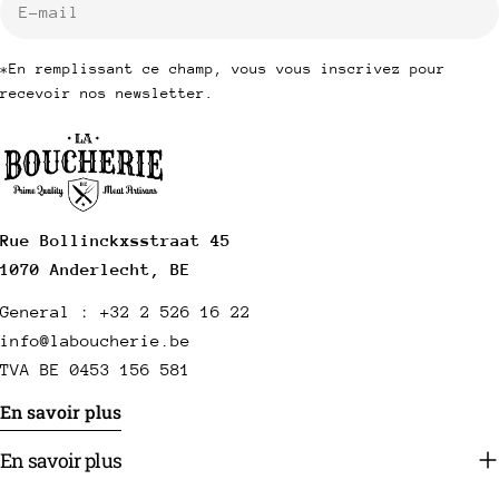
mail
*En remplissant ce champ, vous vous inscrivez pour
recevoir nos newsletter.
Rue Bollinckxsstraat 45
1070 Anderlecht, BE
General : +32 2 526 16 22
info@laboucherie.be
TVA BE 0453 156 581
En savoir plus
En savoir plus