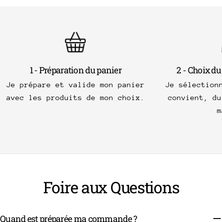
1 - Préparation du panier
2 - Choix du
Je prépare et valide mon panier
Je sélection
avec les produits de mon choix.
convient, du
m
Foire aux Questions
Quand est préparée ma commande ?