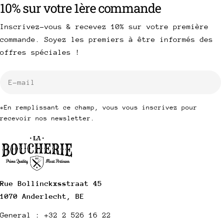
10% sur votre 1ère commande
Inscrivez-vous & recevez 10% sur votre première
commande. Soyez les premiers à être informés des
offres spéciales !
E-
mail
*En remplissant ce champ, vous vous inscrivez pour
recevoir nos newsletter.
Rue Bollinckxsstraat 45
1070 Anderlecht, BE
General : +32 2 526 16 22