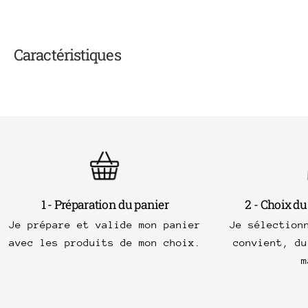
Caractéristiques
1 - Préparation du panier
2 - Choix du
Je prépare et valide mon panier
Je sélection
avec les produits de mon choix.
convient, du
m