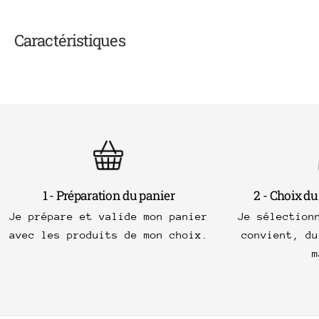
Caractéristiques
1 - Préparation du panier
2 - Choix du
Je prépare et valide mon panier
Je sélection
avec les produits de mon choix.
convient, du
m