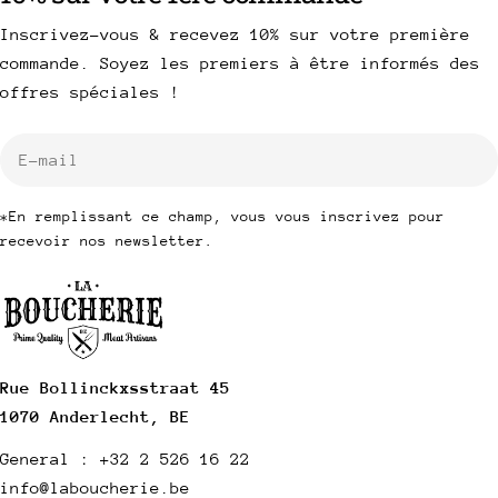
Inscrivez-vous & recevez 10% sur votre première
commande. Soyez les premiers à être informés des
offres spéciales !
E-
mail
*En remplissant ce champ, vous vous inscrivez pour
recevoir nos newsletter.
Rue Bollinckxsstraat 45
1070 Anderlecht, BE
General : +32 2 526 16 22
info@laboucherie.be