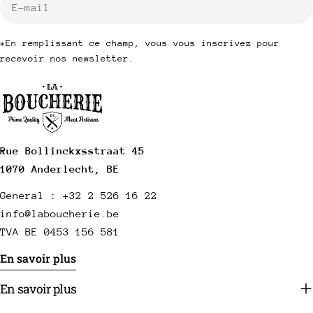
mail
*En remplissant ce champ, vous vous inscrivez pour
recevoir nos newsletter.
Rue Bollinckxsstraat 45
1070 Anderlecht, BE
General : +32 2 526 16 22
info@laboucherie.be
TVA BE 0453 156 581
En savoir plus
En savoir plus