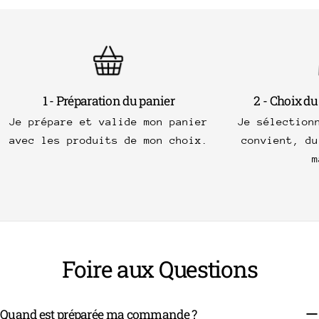
1 - Préparation du panier
2 - Choix du
Je prépare et valide mon panier
Je sélection
avec les produits de mon choix.
convient, du
m
Foire aux Questions
Quand est préparée ma commande ?