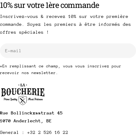
10% sur votre 1ère commande
Inscrivez-vous & recevez 10% sur votre première
commande. Soyez les premiers à être informés des
offres spéciales !
E-
mail
*En remplissant ce champ, vous vous inscrivez pour
recevoir nos newsletter.
Rue Bollinckxsstraat 45
1070 Anderlecht, BE
General : +32 2 526 16 22