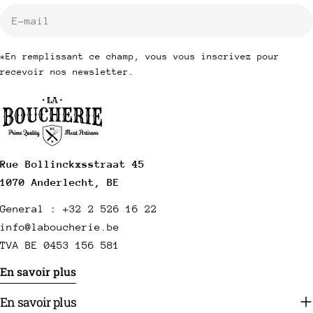
E-
mail
*En remplissant ce champ, vous vous inscrivez pour
recevoir nos newsletter.
Rue Bollinckxsstraat 45
1070 Anderlecht, BE
General : +32 2 526 16 22
info@laboucherie.be
TVA BE 0453 156 581
En savoir plus
En savoir plus