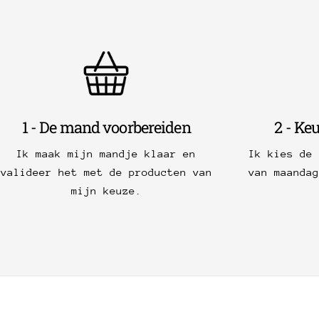
1 - De mand voorbereiden
2 - Ke
Ik maak mijn mandje klaar en
Ik kies de
valideer het met de producten van
van maanda
mijn keuze.