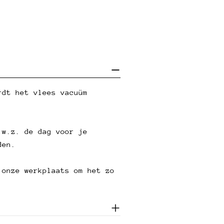
rdt het vlees vacuüm
.w.z. de dag voor je
den.
 onze werkplaats om het zo