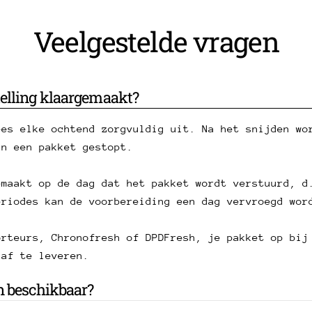
Veelgestelde vragen
elling klaargemaakt?
ees elke ochtend zorgvuldig uit. Na het snijden wo
in een pakket gestopt.
emaakt op de dag dat het pakket wordt verstuurd, d
eriodes kan de voorbereiding een dag vervroegd wor
orteurs, Chronofresh of DPDFresh, je pakket op bij
 af te leveren.
n beschikbaar?