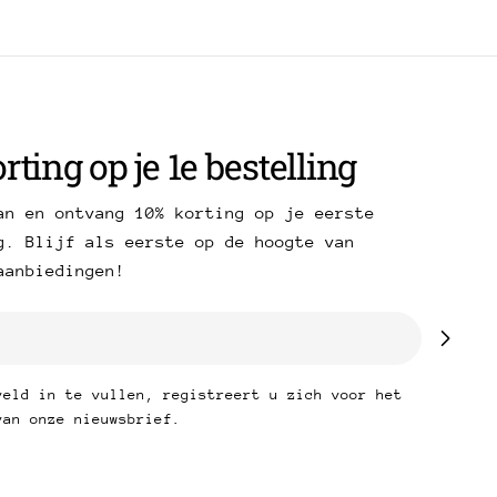
rting op je 1e bestelling
an en ontvang 10% korting op je eerste
g. Blijf als eerste op de hoogte van
aanbiedingen!
veld in te vullen, registreert u zich voor het
van onze nieuwsbrief.