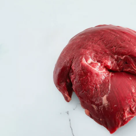
Open media 0 in modale modus