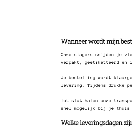
Wanneer wordt mijn best
Onze slagers snijden je vl
verpakt, geëtiketteerd en 
Je bestelling wordt klaarg
levering. Tijdens drukke p
Tot slot halen onze transp
snel mogelijk bij je thuis
Welke leveringsdagen zij