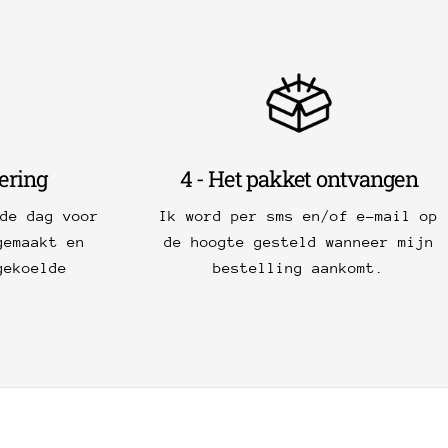
vering
4 - Het pakket ontvangen
de dag voor
Ik word per sms en/of e-mail op
gemaakt en
de hoogte gesteld wanneer mijn
gekoelde
bestelling aankomt.
.