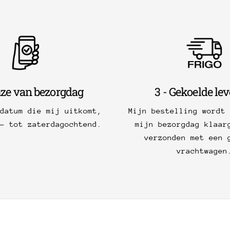
uze van bezorgdag
3 - Gekoelde le
 datum die mij uitkomt,
Mijn bestelling wordt 
g- tot zaterdagochtend.
mijn bezorgdag klaar
verzonden met een 
vrachtwagen