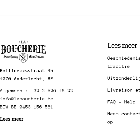
Lees meer
Geschiedeni
traditie
Bollinckxsstraat 45
Uitzonderli
1070 Anderlecht, BE
Livraison e
Algemeen : +32 2 526 16 22
info@laboucherie.be
FAQ - Help
BTW BE 0453 156 581
Neem contac
Lees meer
op