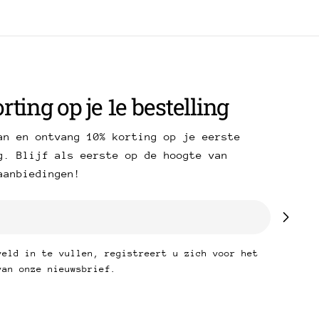
rting op je 1e bestelling
an en ontvang 10% korting op je eerste
g. Blijf als eerste op de hoogte van
aanbiedingen!
veld in te vullen, registreert u zich voor het
van onze nieuwsbrief.