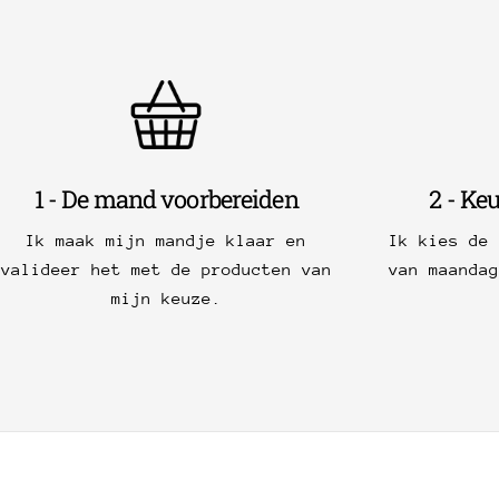
1 - De mand voorbereiden
2 - Ke
Ik maak mijn mandje klaar en
Ik kies de
valideer het met de producten van
van maanda
mijn keuze.