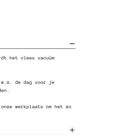
rdt het vlees vacuüm
.w.z. de dag voor je
den.
 onze werkplaats om het zo