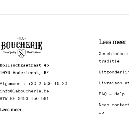
Lees meer
Geschiedeni
traditie
Bollinckxsstraat 45
Uitzonderli
1070 Anderlecht, BE
Livraison e
Algemeen : +32 2 526 16 22
info@laboucherie.be
FAQ - Help
BTW BE 0453 156 581
Neem contac
Lees meer
op