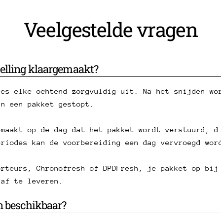
Veelgestelde vragen
elling klaargemaakt?
ees elke ochtend zorgvuldig uit. Na het snijden wo
in een pakket gestopt.
emaakt op de dag dat het pakket wordt verstuurd, d
eriodes kan de voorbereiding een dag vervroegd wor
orteurs, Chronofresh of DPDFresh, je pakket op bij
 af te leveren.
n beschikbaar?