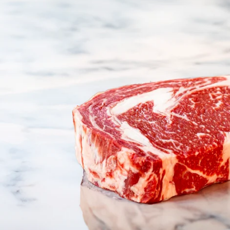
Open media 0 in modale modus