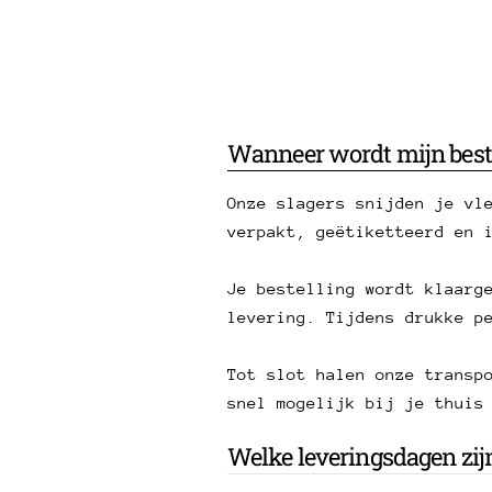
Wanneer wordt mijn best
Onze slagers snijden je vl
verpakt, geëtiketteerd en 
Je bestelling wordt klaarg
levering. Tijdens drukke p
Tot slot halen onze transp
snel mogelijk bij je thuis
Welke leveringsdagen zij