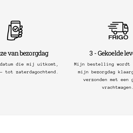
uze van bezorgdag
3 - Gekoelde le
 datum die mij uitkomt,
Mijn bestelling wordt 
g- tot zaterdagochtend.
mijn bezorgdag klaar
verzonden met een 
vrachtwagen