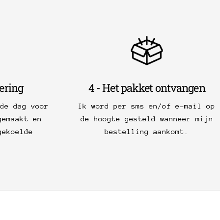
vering
4 - Het pakket ontvangen
de dag voor
Ik word per sms en/of e-mail op
gemaakt en
de hoogte gesteld wanneer mijn
gekoelde
bestelling aankomt.
.