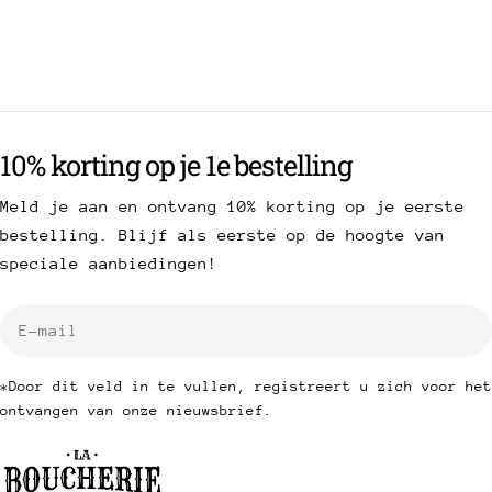
10% korting op je 1e bestelling
Meld je aan en ontvang 10% korting op je eerste
bestelling. Blijf als eerste op de hoogte van
speciale aanbiedingen!
E-
mail
*Door dit veld in te vullen, registreert u zich voor het
ontvangen van onze nieuwsbrief.