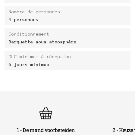
Nombre de personnes
4 personnes
Conditionnement
Barquette sous atmosphère
DLC minimum à réception
6 jours minimum
1 - De mand voorbereiden
2 - Keuze