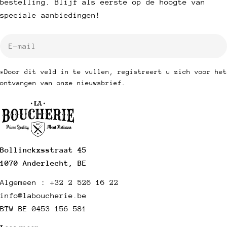
bestelling. Blijf als eerste op de hoogte van
speciale aanbiedingen!
E-
mail
*Door dit veld in te vullen, registreert u zich voor het
ontvangen van onze nieuwsbrief.
Bollinckxsstraat 45
1070 Anderlecht, BE
Algemeen : +32 2 526 16 22
info@laboucherie.be
BTW BE 0453 156 581