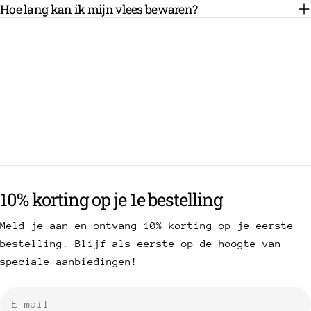
Hoe lang kan ik mijn vlees bewaren?
10% korting op je 1e bestelling
Meld je aan en ontvang 10% korting op je eerste
bestelling. Blijf als eerste op de hoogte van
speciale aanbiedingen!
E-