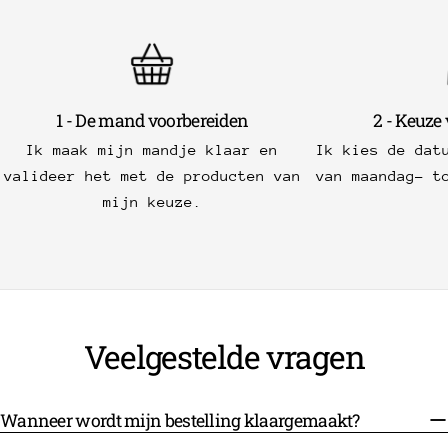
1 - De mand voorbereiden
2 - Keuze
Ik maak mijn mandje klaar en
Ik kies de dat
valideer het met de producten van
van maandag- t
mijn keuze.
Veelgestelde vragen
Wanneer wordt mijn bestelling klaargemaakt?