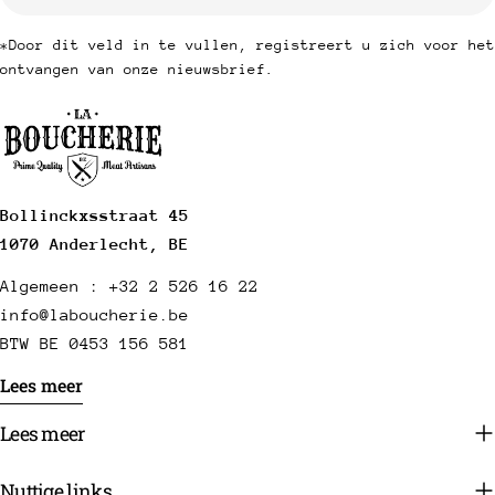
mail
*Door dit veld in te vullen, registreert u zich voor het
ontvangen van onze nieuwsbrief.
Bollinckxsstraat 45
1070 Anderlecht, BE
Algemeen : +32 2 526 16 22
info@laboucherie.be
BTW BE 0453 156 581
Lees meer
Lees meer
Nuttige links