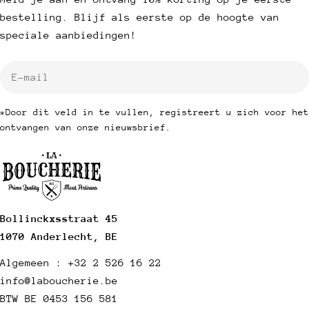
bestelling. Blijf als eerste op de hoogte van
speciale aanbiedingen!
E-
mail
*Door dit veld in te vullen, registreert u zich voor het
ontvangen van onze nieuwsbrief.
Bollinckxsstraat 45
1070 Anderlecht, BE
Algemeen : +32 2 526 16 22
info@laboucherie.be
BTW BE 0453 156 581