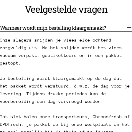
Veelgestelde vragen
Wanneer wordt mijn bestelling klaargemaakt?
Onze slagers snijden je vlees elke ochtend
zorgvuldig uit. Na het snijden wordt het vlees
vacuüm verpakt, geëtiketteerd en in een pakket
gestopt.
Je bestelling wordt klaargemaakt op de dag dat
het pakket wordt verstuurd, d.w.z. de dag voor je
levering. Tijdens drukke periodes kan de
voorbereiding een dag vervroegd worden.
Tot slot halen onze transporteurs, Chronofresh of
DPDFresh, je pakket op bij onze werkplaats om het
zo snel mogelijk bij je thuis af te leveren.