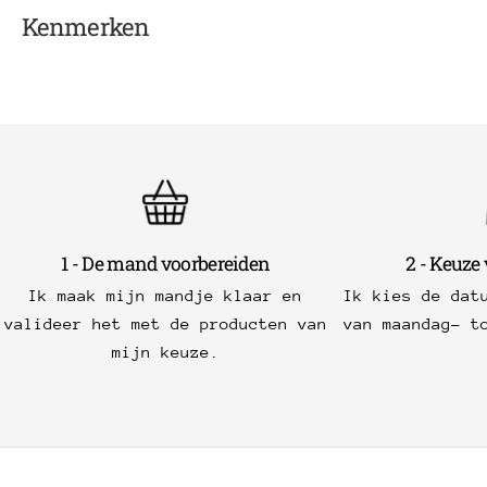
Kenmerken
1 - De mand voorbereiden
2 - Keuze
Ik maak mijn mandje klaar en
Ik kies de dat
valideer het met de producten van
van maandag- t
mijn keuze.