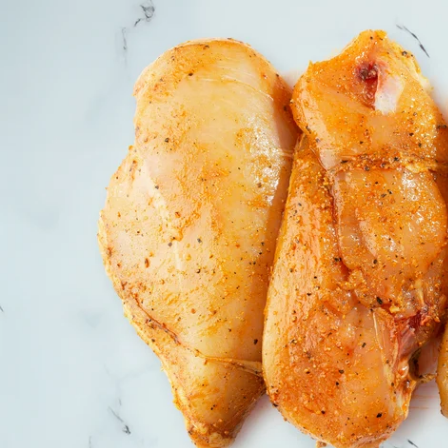
Ouvrir le média 0 en mode modal