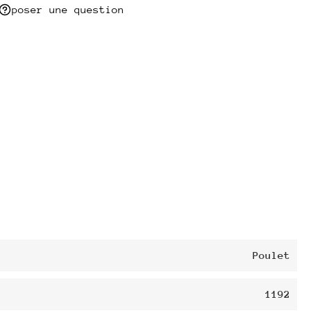
poser une question
Poulet
1192