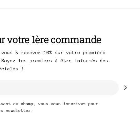
ur votre 1ère commande
-vous & recevez 10% sur votre première
 Soyez les premiers à être informés des
péciales !
ssant ce champ, vous vous inscrivez pour
os newsletter.