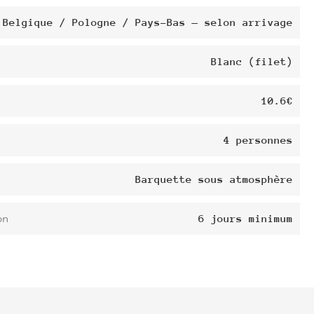
Belgique / Pologne / Pays-Bas — selon arrivage
Blanc (filet)
10.6€
4 personnes
Barquette sous atmosphère
on
6 jours minimum