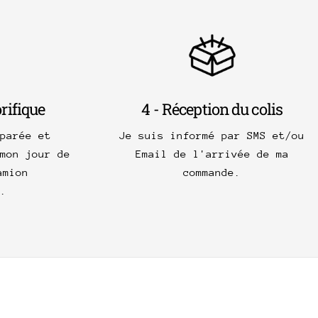
orifique
4 - Réception du colis
parée et
Je suis informé par SMS et/ou
mon jour de
Email de l'arrivée de ma
amion
commande.
.