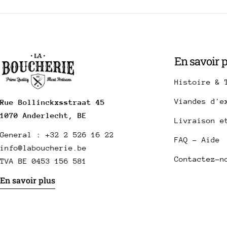
En savoir 
Histoire & 
Viandes d'e
Rue Bollinckxsstraat 45
1070 Anderlecht, BE
Livraison e
General : +32 2 526 16 22
FAQ - Aide
info@laboucherie.be
Contactez-n
TVA BE 0453 156 581
En savoir plus