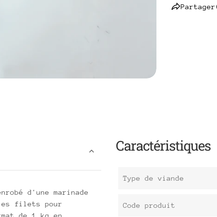
Partager
Caractéristiques
Type de viande
enrobé d'une marinade
les filets pour
Code produit
rmat de 1 kg en