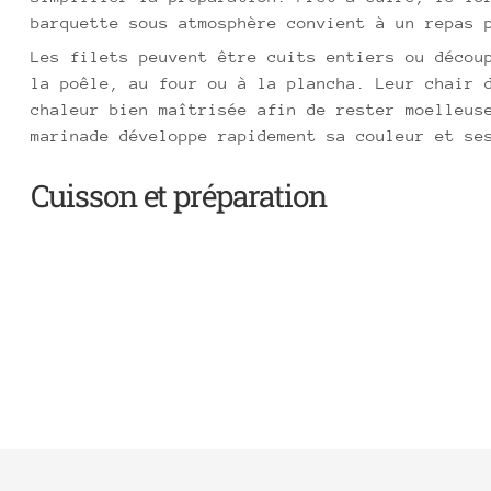
barquette sous atmosphère convient à un repas 
Les filets peuvent être cuits entiers ou décou
la poêle, au four ou à la plancha. Leur chair 
chaleur bien maîtrisée afin de rester moelleus
marinade développe rapidement sa couleur et se
Cuisson et préparation