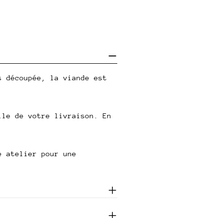
s découpée, la viande est
lle de votre livraison. En
e atelier pour une