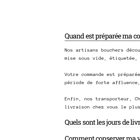
Quand est préparée ma 
Nos artisans bouchers déco
mise sous vide, étiquetée,
Votre commande est préparé
période de forte affluence
Enfin, nos transporteur, C
livraison chez vous le plu
Quels sont les jours de li
Comment conserver ma v