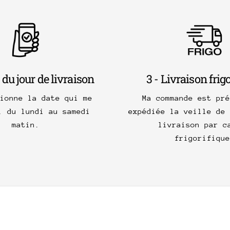
 du jour de livraison
3 - Livraison frig
tionne la date qui me
Ma commande est pré
, du lundi au samedi
expédiée la veille de 
matin.
livraison par c
frigorifique