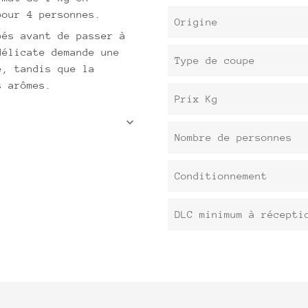
pour 4 personnes.
Origine
pés avant de passer à
délicate demande une
Type de coupe
e, tandis que la
s arômes.
Prix Kg
Nombre de personnes
Conditionnement
DLC minimum à récepti