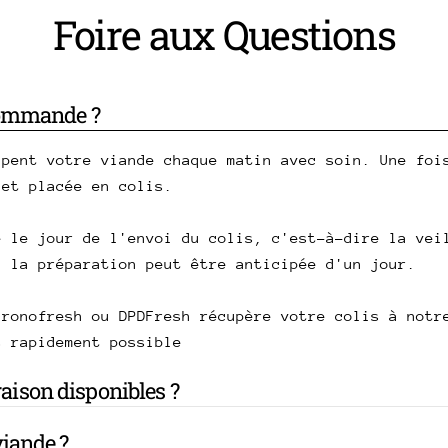
Foire aux Questions
commande ?
upent votre viande chaque matin avec soin. Une foi
 et placée en colis.
e le jour de l'envoi du colis, c'est-à-dire la vei
, la préparation peut être anticipée d'un jour.
hronofresh ou DPDFresh récupère votre colis à notr
s rapidement possible
vraison disponibles ?
iande ?