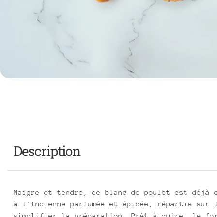
Description
Maigre et tendre, ce blanc de poulet est déjà 
à l'Indienne parfumée et épicée, répartie sur 
simplifier la préparation. Prêt à cuire, le fo