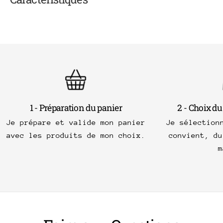
1 - Préparation du panier
2 - Choix du
Je prépare et valide mon panier
Je sélection
avec les produits de mon choix.
convient, du
m