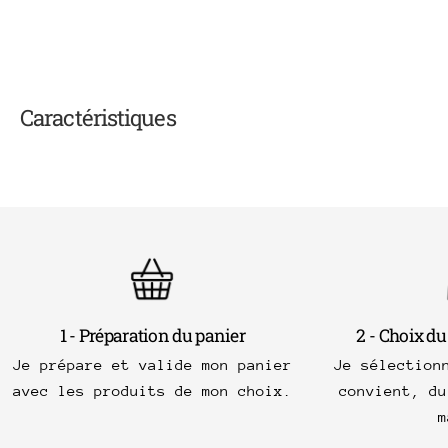
Caractéristiques
1 - Préparation du panier
2 - Choix du
Je prépare et valide mon panier
Je sélection
avec les produits de mon choix.
convient, du
m