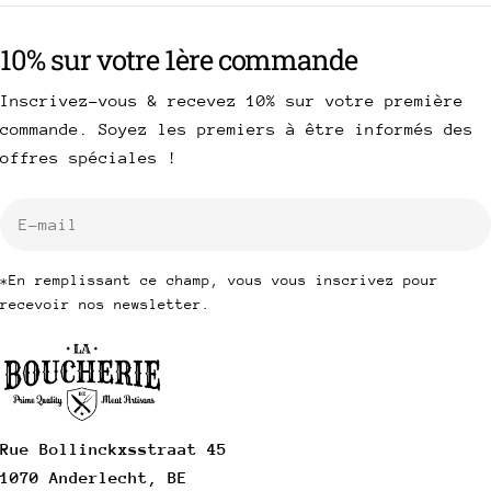
10% sur votre 1ère commande
Inscrivez-vous & recevez 10% sur votre première
commande. Soyez les premiers à être informés des
offres spéciales !
E-
mail
*En remplissant ce champ, vous vous inscrivez pour
recevoir nos newsletter.
Rue Bollinckxsstraat 45
1070 Anderlecht, BE