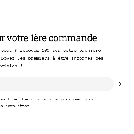
ur votre 1ère commande
-vous & recevez 10% sur votre première
 Soyez les premiers à être informés des
péciales !
ssant ce champ, vous vous inscrivez pour
os newsletter.