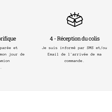
orifique
4 - Réception du colis
parée et
Je suis informé par SMS et/ou
mon jour de
Email de l'arrivée de ma
amion
commande.
.