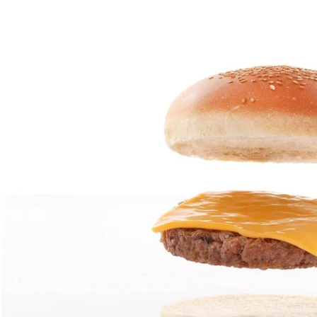
Ouvrir le média 0 en mode modal