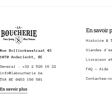
En savoir 
Histoire & 
Viandes d'e
Rue Bollinckxsstraat 45
1070 Anderlecht, BE
Livraison e
General : +32 2 526 16 22
FAQ - Aide
info@laboucherie.be
Contactez-n
TVA BE 0453 156 581
En savoir plus