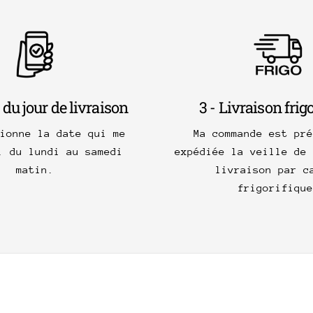
 du jour de livraison
3 - Livraison frig
tionne la date qui me
Ma commande est pré
, du lundi au samedi
expédiée la veille de 
matin.
livraison par c
frigorifique