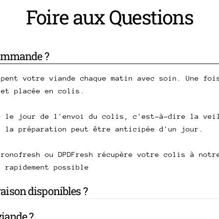
Foire aux Questions
commande ?
upent votre viande chaque matin avec soin. Une foi
 et placée en colis.
e le jour de l'envoi du colis, c'est-à-dire la vei
, la préparation peut être anticipée d'un jour.
hronofresh ou DPDFresh récupère votre colis à notr
s rapidement possible
vraison disponibles ?
iande ?