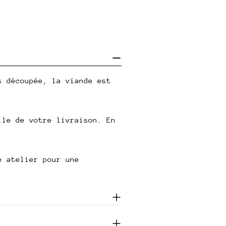
s découpée, la viande est
lle de votre livraison. En
e atelier pour une