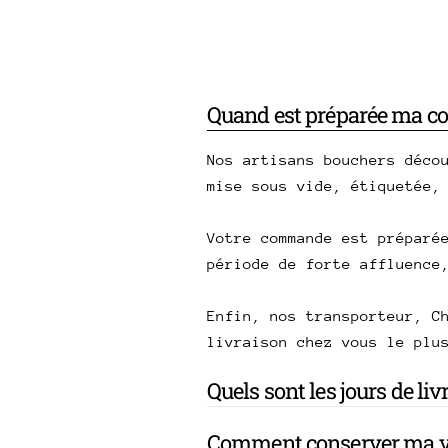
Quand est préparée ma 
Nos artisans bouchers déco
mise sous vide, étiquetée,
Votre commande est préparé
période de forte affluence
Enfin, nos transporteur, C
livraison chez vous le plu
Quels sont les jours de li
Comment conserver ma v