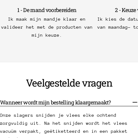
1 - De mand voorbereiden
2 - Keuze
Ik maak mijn mandje klaar en
Ik kies de dat
valideer het met de producten van
van maandag- t
mijn keuze.
Veelgestelde vragen
Wanneer wordt mijn bestelling klaargemaakt?
Onze slagers snijden je vlees elke ochtend
zorgvuldig uit. Na het snijden wordt het vlees
vacuüm verpakt, geëtiketteerd en in een pakket