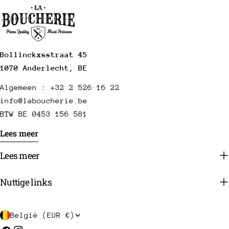
Bollinckxsstraat 45
1070 Anderlecht, BE
Algemeen : +32 2 526 16 22
info@laboucherie.be
BTW BE 0453 156 581
Lees meer
Lees meer
Nuttige links
L
België (EUR €)