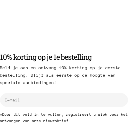
10% korting op je 1e bestelling
Meld je aan en ontvang 10% korting op je eerste
bestelling. Blijf als eerste op de hoogte van
speciale aanbiedingen!
E-
mail
*Door dit veld in te vullen, registreert u zich voor het
ontvangen van onze nieuwsbrief.