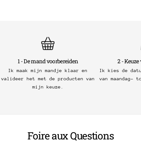
1 - De mand voorbereiden
2 - Keuze
Ik maak mijn mandje klaar en
Ik kies de dat
valideer het met de producten van
van maandag- t
mijn keuze.
Foire aux Questions