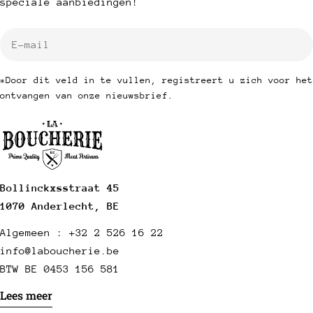
speciale aanbiedingen!
E-
mail
*Door dit veld in te vullen, registreert u zich voor het
ontvangen van onze nieuwsbrief.
Bollinckxsstraat 45
1070 Anderlecht, BE
Algemeen : +32 2 526 16 22
info@laboucherie.be
BTW BE 0453 156 581
Lees meer