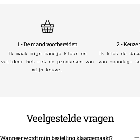
1 - De mand voorbereiden
2 - Keuze
Ik maak mijn mandje klaar en
Ik kies de dat
valideer het met de producten van
van maandag- t
mijn keuze.
Veelgestelde vragen
Wanneer wordt mijn bestelling klaargemaakt?