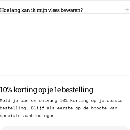
Hoe lang kan ik mijn vlees bewaren?
10% korting op je 1e bestelling
Meld je aan en ontvang 10% korting op je eerste
bestelling. Blijf als eerste op de hoogte van
speciale aanbiedingen!
E-