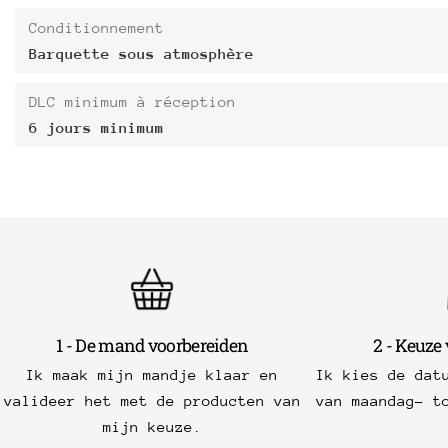
Conditionnement
Barquette sous atmosphère
DLC minimum à réception
6 jours minimum
1 - De mand voorbereiden
2 - Keuze
Ik maak mijn mandje klaar en
Ik kies de dat
valideer het met de producten van
van maandag- t
mijn keuze.