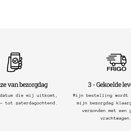
uze van bezorgdag
3 - Gekoelde le
 datum die mij uitkomt,
Mijn bestelling wordt 
g- tot zaterdagochtend.
mijn bezorgdag klaar
verzonden met een 
vrachtwagen