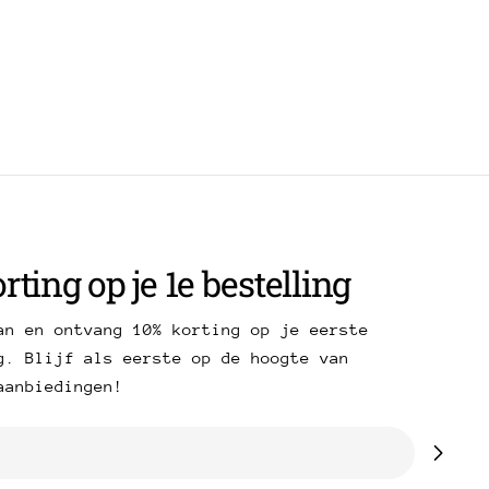
rting op je 1e bestelling
an en ontvang 10% korting op je eerste
g. Blijf als eerste op de hoogte van
aanbiedingen!