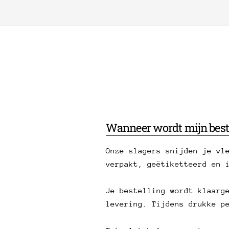
Wanneer wordt mijn best
Onze slagers snijden je vl
verpakt, geëtiketteerd en 
Je bestelling wordt klaarg
levering. Tijdens drukke p