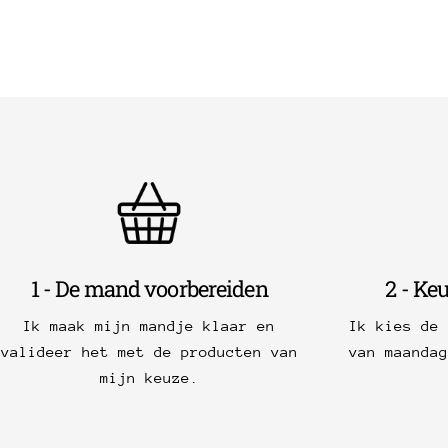
1 - De mand voorbereiden
2 - Ke
Ik maak mijn mandje klaar en
Ik kies de
valideer het met de producten van
van maanda
mijn keuze.