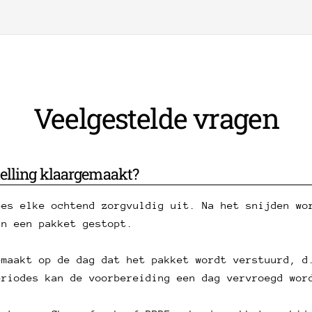
Veelgestelde vragen
elling klaargemaakt?
ees elke ochtend zorgvuldig uit. Na het snijden wo
in een pakket gestopt.
emaakt op de dag dat het pakket wordt verstuurd, d
eriodes kan de voorbereiding een dag vervroegd wor