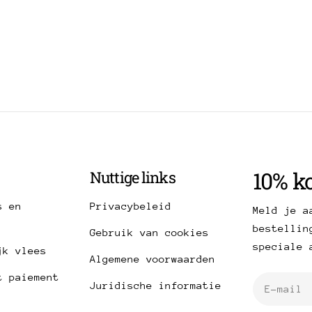
10% ko
Nuttige links
s en
Privacybeleid
Meld je a
bestellin
Gebruik van cookies
speciale 
jk vlees
Algemene voorwaarden
t paiement
E-
Juridische informatie
mail