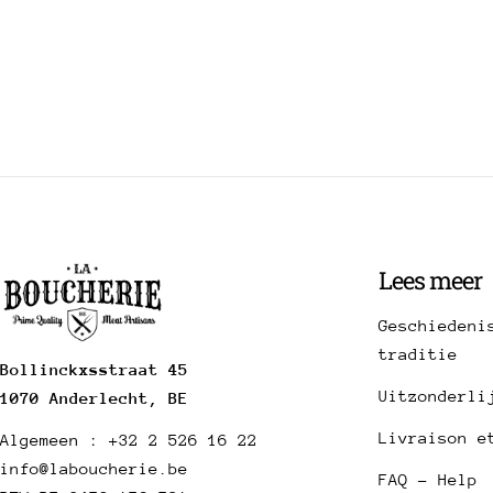
Lees meer
Geschiedeni
traditie
Bollinckxsstraat 45
Uitzonderli
1070 Anderlecht, BE
Livraison e
Algemeen : +32 2 526 16 22
info@laboucherie.be
FAQ - Help