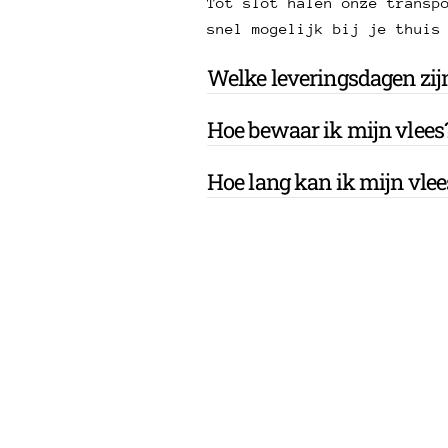
Tot slot halen onze transp
snel mogelijk bij je thuis
Welke leveringsdagen zij
Hoe bewaar ik mijn vlees
Hoe lang kan ik mijn vle