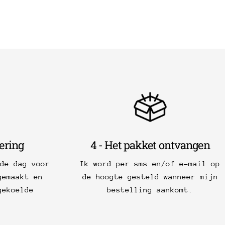
vering
4 - Het pakket ontvangen
de dag voor
Ik word per sms en/of e-mail op
gemaakt en
de hoogte gesteld wanneer mijn
gekoelde
bestelling aankomt.
.