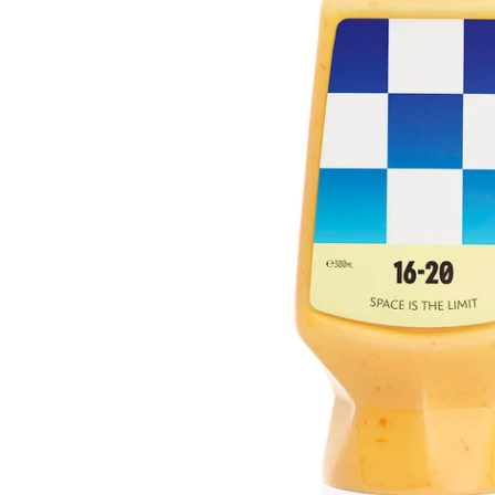
Open media 0 in modale modus