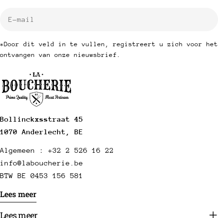
E-
mail
*Door dit veld in te vullen, registreert u zich voor het
ontvangen van onze nieuwsbrief.
Bollinckxsstraat 45
1070 Anderlecht, BE
Algemeen : +32 2 526 16 22
info@laboucherie.be
BTW BE 0453 156 581
Lees meer
Lees meer