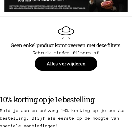
c
t
i
Geen enkel product komt overeen met deze filters.
e
Gebruik minder filters of
:
Alles verwijderen
10% korting op je 1e bestelling
Meld je aan en ontvang 10% korting op je eerste
bestelling. Blijf als eerste op de hoogte van
speciale aanbiedingen!