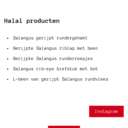
Halal producten
Salangus gerijpt rundergehakt
Gerijpte Salangus riblap met been
Gerijpte Salangus runderreepjes
Salangus rib-eye biefstuk met bot
L-been van gerijpt Salangus rundvlees
Instagram