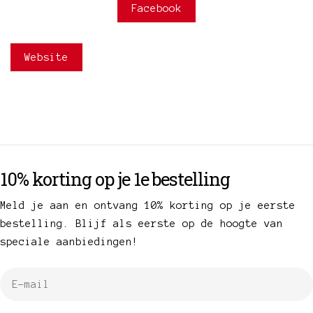
Facebook
Website
10% korting op je 1e bestelling
Meld je aan en ontvang 10% korting op je eerste
bestelling. Blijf als eerste op de hoogte van
speciale aanbiedingen!
E-
mail