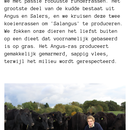
we met passie robuuste runderrassen. Het
grootste deel van de kudde bestaat uit
Angus en Salers, en we kruisen deze twee
koeienrassen om 'Salangus' te produceren.
We fokken onze dieren het liefst buiten
op een dieet dat voornamelijk gebaseerd
is op gras. Het Angus-ras produceert
gemakkelijk gemarmerd, sappig vlees,
terwijl het milieu wordt gerespecteerd.