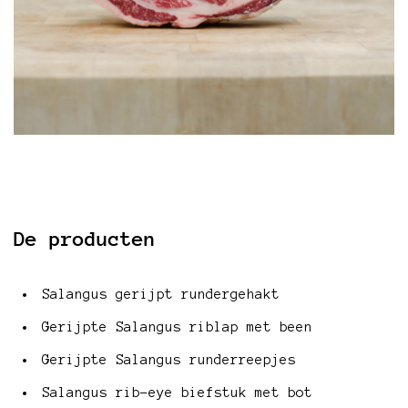
De producten
Salangus gerijpt rundergehakt
Gerijpte Salangus riblap met been
Gerijpte Salangus runderreepjes
Salangus rib-eye biefstuk met bot